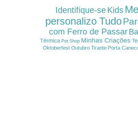
Me
Kids
Identifique-se
personalizo Tudo
Par
com Ferro de Passar
Ba
Minhas Criações
Térmica
Te
Pet Shop
Oktoberfest
Outubro
Tirante
Porta Canec