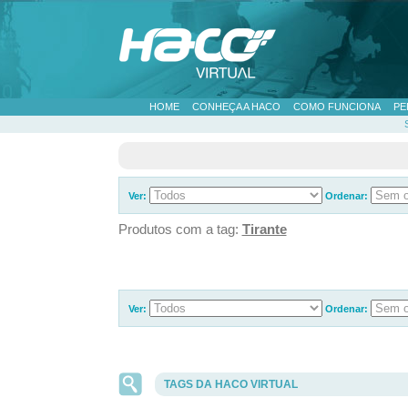
HOME
CONHEÇA A HACO
COMO FUNCIONA
PE
Ver:
Ordenar:
Produtos com a tag:
Tirante
Ver:
Ordenar:
TAGS DA HACO VIRTUAL