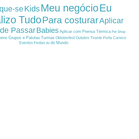
Meu negócio
Eu
Kids
ique-se
lizo Tudo
Para costurar
Aplicar
 de Passar
Babies
Aplicar com Prensa Térmica
Pet Shop
eens
Grupos e Patotas
Turmas
Oktoberfest
Outubro
Tirante
Porta Caneco
do Mundo
Eventos
Festas
do