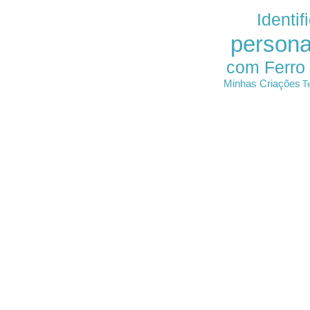
Identif
persona
com Ferro
Minhas Criações
T