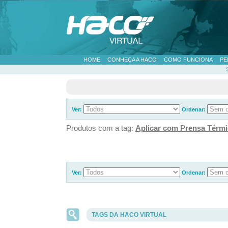
HOME
CONHEÇA A HACO
COMO FUNCIONA
PE
Ver:
Ordenar:
Produtos com a tag:
Aplicar com Prensa Térmi
Ver:
Ordenar:
TAGS DA HACO VIRTUAL