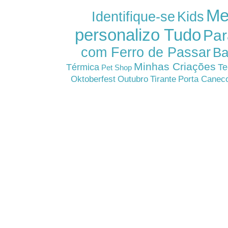
Me
Kids
Identifique-se
personalizo Tudo
Par
com Ferro de Passar
Ba
Minhas Criações
Térmica
Te
Pet Shop
Oktoberfest
Outubro
Tirante
Porta Canec