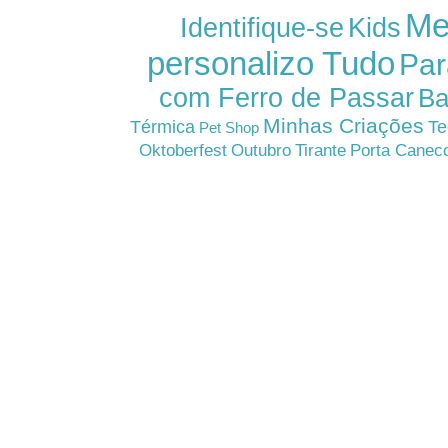
Me
Kids
Identifique-se
personalizo Tudo
Par
com Ferro de Passar
Ba
Minhas Criações
Térmica
Te
Pet Shop
Oktoberfest
Outubro
Tirante
Porta Canec