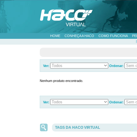
HOME
CONHEÇA A HACO
COMO FUNCIONA
PE
Ver:
Ordenar:
Nenhum produto encontrado.
Ver:
Ordenar:
TAGS DA HACO VIRTUAL